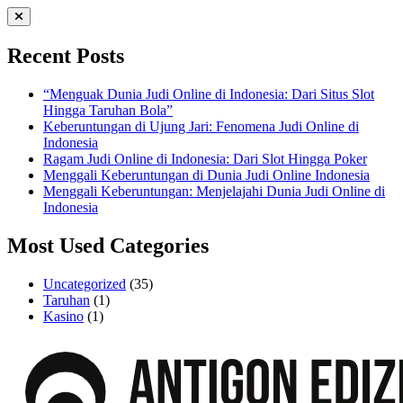
Skip
to
content
Recent Posts
“Menguak Dunia Judi Online di Indonesia: Dari Situs Slot
Hingga Taruhan Bola”
Keberuntungan di Ujung Jari: Fenomena Judi Online di
Indonesia
Ragam Judi Online di Indonesia: Dari Slot Hingga Poker
Menggali Keberuntungan di Dunia Judi Online Indonesia
Menggali Keberuntungan: Menjelajahi Dunia Judi Online di
Indonesia
Most Used Categories
Uncategorized
(35)
Taruhan
(1)
Kasino
(1)
Skip
to
content