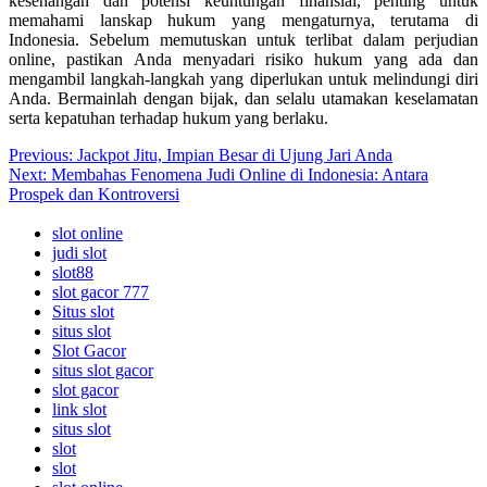
kesenangan dan potensi keuntungan finansial, penting untuk
memahami lanskap hukum yang mengaturnya, terutama di
Indonesia. Sebelum memutuskan untuk terlibat dalam perjudian
online, pastikan Anda menyadari risiko hukum yang ada dan
mengambil langkah-langkah yang diperlukan untuk melindungi diri
Anda. Bermainlah dengan bijak, dan selalu utamakan keselamatan
serta kepatuhan terhadap hukum yang berlaku.
Post
Previous:
Jackpot Jitu, Impian Besar di Ujung Jari Anda
Next:
Membahas Fenomena Judi Online di Indonesia: Antara
navigation
Prospek dan Kontroversi
slot online
judi slot
slot88
slot gacor 777
Situs slot
situs slot
Slot Gacor
situs slot gacor
slot gacor
link slot
situs slot
slot
slot