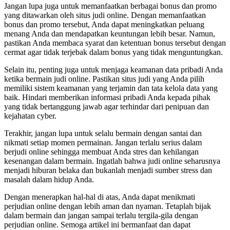
Jangan lupa juga untuk memanfaatkan berbagai bonus dan promo
yang ditawarkan oleh situs judi online. Dengan memanfaatkan
bonus dan promo tersebut, Anda dapat meningkatkan peluang
menang Anda dan mendapatkan keuntungan lebih besar. Namun,
pastikan Anda membaca syarat dan ketentuan bonus tersebut dengan
cermat agar tidak terjebak dalam bonus yang tidak menguntungkan.
Selain itu, penting juga untuk menjaga keamanan data pribadi Anda
ketika bermain judi online. Pastikan situs judi yang Anda pilih
memiliki sistem keamanan yang terjamin dan tata kelola data yang
baik. Hindari memberikan informasi pribadi Anda kepada pihak
yang tidak bertanggung jawab agar terhindar dari penipuan dan
kejahatan cyber.
Terakhir, jangan lupa untuk selalu bermain dengan santai dan
nikmati setiap momen permainan. Jangan terlalu serius dalam
berjudi online sehingga membuat Anda stres dan kehilangan
kesenangan dalam bermain. Ingatlah bahwa judi online seharusnya
menjadi hiburan belaka dan bukanlah menjadi sumber stress dan
masalah dalam hidup Anda.
Dengan menerapkan hal-hal di atas, Anda dapat menikmati
perjudian online dengan lebih aman dan nyaman. Tetaplah bijak
dalam bermain dan jangan sampai terlalu tergila-gila dengan
perjudian online. Semoga artikel ini bermanfaat dan dapat