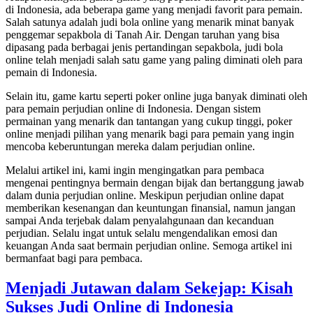
di Indonesia, ada beberapa game yang menjadi favorit para pemain.
Salah satunya adalah judi bola online yang menarik minat banyak
penggemar sepakbola di Tanah Air. Dengan taruhan yang bisa
dipasang pada berbagai jenis pertandingan sepakbola, judi bola
online telah menjadi salah satu game yang paling diminati oleh para
pemain di Indonesia.
Selain itu, game kartu seperti poker online juga banyak diminati oleh
para pemain perjudian online di Indonesia. Dengan sistem
permainan yang menarik dan tantangan yang cukup tinggi, poker
online menjadi pilihan yang menarik bagi para pemain yang ingin
mencoba keberuntungan mereka dalam perjudian online.
Melalui artikel ini, kami ingin mengingatkan para pembaca
mengenai pentingnya bermain dengan bijak dan bertanggung jawab
dalam dunia perjudian online. Meskipun perjudian online dapat
memberikan kesenangan dan keuntungan finansial, namun jangan
sampai Anda terjebak dalam penyalahgunaan dan kecanduan
perjudian. Selalu ingat untuk selalu mengendalikan emosi dan
keuangan Anda saat bermain perjudian online. Semoga artikel ini
bermanfaat bagi para pembaca.
Menjadi Jutawan dalam Sekejap: Kisah
Sukses Judi Online di Indonesia