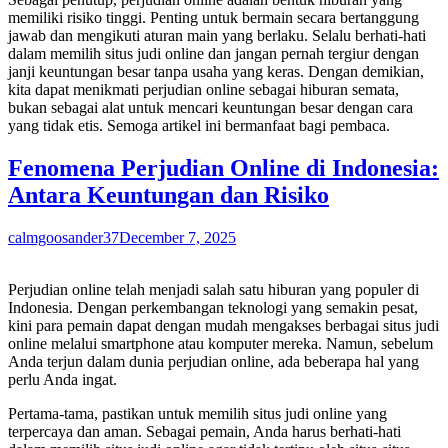
memiliki risiko tinggi. Penting untuk bermain secara bertanggung
jawab dan mengikuti aturan main yang berlaku. Selalu berhati-hati
dalam memilih situs judi online dan jangan pernah tergiur dengan
janji keuntungan besar tanpa usaha yang keras. Dengan demikian,
kita dapat menikmati perjudian online sebagai hiburan semata,
bukan sebagai alat untuk mencari keuntungan besar dengan cara
yang tidak etis. Semoga artikel ini bermanfaat bagi pembaca.
Fenomena Perjudian Online di Indonesia:
Antara Keuntungan dan Risiko
calmgoosander37
December 7, 2025
Perjudian online telah menjadi salah satu hiburan yang populer di
Indonesia. Dengan perkembangan teknologi yang semakin pesat,
kini para pemain dapat dengan mudah mengakses berbagai situs judi
online melalui smartphone atau komputer mereka. Namun, sebelum
Anda terjun dalam dunia perjudian online, ada beberapa hal yang
perlu Anda ingat.
Pertama-tama, pastikan untuk memilih situs judi online yang
terpercaya dan aman. Sebagai pemain, Anda harus berhati-hati