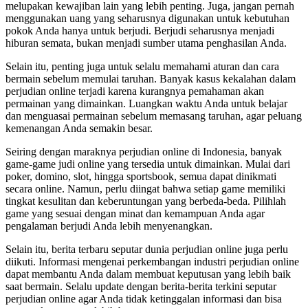
melupakan kewajiban lain yang lebih penting. Juga, jangan pernah
menggunakan uang yang seharusnya digunakan untuk kebutuhan
pokok Anda hanya untuk berjudi. Berjudi seharusnya menjadi
hiburan semata, bukan menjadi sumber utama penghasilan Anda.
Selain itu, penting juga untuk selalu memahami aturan dan cara
bermain sebelum memulai taruhan. Banyak kasus kekalahan dalam
perjudian online terjadi karena kurangnya pemahaman akan
permainan yang dimainkan. Luangkan waktu Anda untuk belajar
dan menguasai permainan sebelum memasang taruhan, agar peluang
kemenangan Anda semakin besar.
Seiring dengan maraknya perjudian online di Indonesia, banyak
game-game judi online yang tersedia untuk dimainkan. Mulai dari
poker, domino, slot, hingga sportsbook, semua dapat dinikmati
secara online. Namun, perlu diingat bahwa setiap game memiliki
tingkat kesulitan dan keberuntungan yang berbeda-beda. Pilihlah
game yang sesuai dengan minat dan kemampuan Anda agar
pengalaman berjudi Anda lebih menyenangkan.
Selain itu, berita terbaru seputar dunia perjudian online juga perlu
diikuti. Informasi mengenai perkembangan industri perjudian online
dapat membantu Anda dalam membuat keputusan yang lebih baik
saat bermain. Selalu update dengan berita-berita terkini seputar
perjudian online agar Anda tidak ketinggalan informasi dan bisa