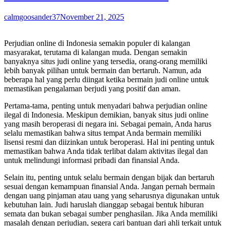
calmgoosander37
November 21, 2025
Perjudian online di Indonesia semakin populer di kalangan
masyarakat, terutama di kalangan muda. Dengan semakin
banyaknya situs judi online yang tersedia, orang-orang memiliki
lebih banyak pilihan untuk bermain dan bertaruh. Namun, ada
beberapa hal yang perlu diingat ketika bermain judi online untuk
memastikan pengalaman berjudi yang positif dan aman.
Pertama-tama, penting untuk menyadari bahwa perjudian online
ilegal di Indonesia. Meskipun demikian, banyak situs judi online
yang masih beroperasi di negara ini. Sebagai pemain, Anda harus
selalu memastikan bahwa situs tempat Anda bermain memiliki
lisensi resmi dan diizinkan untuk beroperasi. Hal ini penting untuk
memastikan bahwa Anda tidak terlibat dalam aktivitas ilegal dan
untuk melindungi informasi pribadi dan finansial Anda.
Selain itu, penting untuk selalu bermain dengan bijak dan bertaruh
sesuai dengan kemampuan finansial Anda. Jangan pernah bermain
dengan uang pinjaman atau uang yang seharusnya digunakan untuk
kebutuhan lain. Judi haruslah dianggap sebagai bentuk hiburan
semata dan bukan sebagai sumber penghasilan. Jika Anda memiliki
masalah dengan perjudian, segera cari bantuan dari ahli terkait untuk