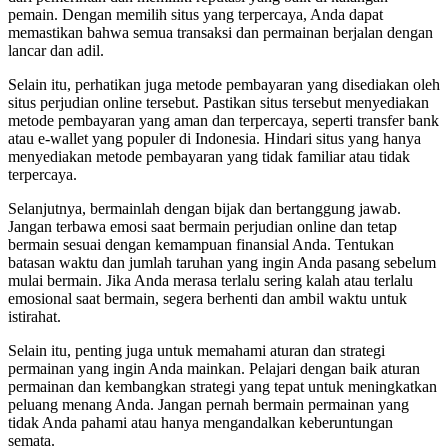
pemain. Dengan memilih situs yang terpercaya, Anda dapat
memastikan bahwa semua transaksi dan permainan berjalan dengan
lancar dan adil.
Selain itu, perhatikan juga metode pembayaran yang disediakan oleh
situs perjudian online tersebut. Pastikan situs tersebut menyediakan
metode pembayaran yang aman dan terpercaya, seperti transfer bank
atau e-wallet yang populer di Indonesia. Hindari situs yang hanya
menyediakan metode pembayaran yang tidak familiar atau tidak
terpercaya.
Selanjutnya, bermainlah dengan bijak dan bertanggung jawab.
Jangan terbawa emosi saat bermain perjudian online dan tetap
bermain sesuai dengan kemampuan finansial Anda. Tentukan
batasan waktu dan jumlah taruhan yang ingin Anda pasang sebelum
mulai bermain. Jika Anda merasa terlalu sering kalah atau terlalu
emosional saat bermain, segera berhenti dan ambil waktu untuk
istirahat.
Selain itu, penting juga untuk memahami aturan dan strategi
permainan yang ingin Anda mainkan. Pelajari dengan baik aturan
permainan dan kembangkan strategi yang tepat untuk meningkatkan
peluang menang Anda. Jangan pernah bermain permainan yang
tidak Anda pahami atau hanya mengandalkan keberuntungan
semata.