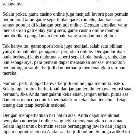
sebagainya.
Selain poker, game casino online juga menjadi favorit para pemain
perjudian. Game-game seperti blackjack, roulette, dan baccarat
sangat populer di kalangan penjudi online. Dengan tampilan yang
menarik dan gameplay yang seru, game casino online mampu
memberikan pengalaman bermain yang seru dan menghibur.
Tak hanya itu, game sportsbook juga menjadi salah satu pilihan
yang diminati oleh penggemar perjudian online. Dengan taruhan
pada berbagai jenis olahraga seperti sepak bola, basket, tenis, dan
lain sebagainya, para pemain dapat merasakan sensasi menonton
pertandingan sambil berjudi dan berharap memenangkan taruhan
mereka.
Namun, perlu diingat bahwa berjudi online juga memiliki risiko.
Selalu ingat untuk berhati-hati dan jangan terlalu terbawa emosi saat
bermain. Jika Anda mengalami kekalahan, jangan terlalu putus asa
dan terus mencoba untuk membalaskan kekalahan tersebut. Tetap
tenang dan tetap berpikir rasional.
Dengan memperhatikan hal-hal di atas, Anda dapat menikmati
pengalaman berjudi online yang lebih menyenangkan dan aman.
Selalu ingat untuk bermain secara bertanggung jawab dan jangan
lupa mengontrol emosi Anda saat berjudi online. Semoga artikel ini