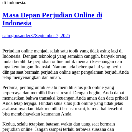
di Indonesia.
Masa Depan Perjudian Online di
Indonesia
calmgoosander37
September 7, 2025
Perjudian online menjadi salah satu topik yang tidak asing lagi di
Indonesia. Dengan teknologi yang semakin canggih, banyak orang
mulai beralih ke perjudian online untuk mencari kesenangan dan
juga keuntungan finansial. Namun, ada beberapa hal yang perlu
diingat saat bermain perjudian online agar pengalaman berjudi Anda
tetap menyenangkan dan aman.
Pertama, penting untuk selalu memilih situs judi online yang
terpercaya dan memiliki lisensi resmi. Dengan begitu, Anda dapat
memastikan bahwa transaksi keuangan Anda aman dan data pribadi
Anda tetap terjaga. Hindari situs-situs judi online yang tidak jelas
asal-usulnya dan tidak memiliki lisensi resmi, karena hal tersebut
bisa membahayakan keamanan Anda.
Kedua, selalu tetapkan batasan waktu dan uang saat bermain
perjudian online. Jangan sampai terlalu terbawa suasana dan