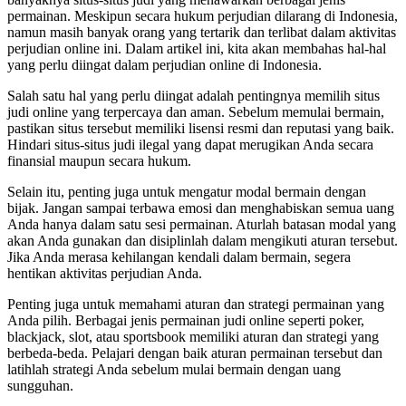
permainan. Meskipun secara hukum perjudian dilarang di Indonesia,
namun masih banyak orang yang tertarik dan terlibat dalam aktivitas
perjudian online ini. Dalam artikel ini, kita akan membahas hal-hal
yang perlu diingat dalam perjudian online di Indonesia.
Salah satu hal yang perlu diingat adalah pentingnya memilih situs
judi online yang terpercaya dan aman. Sebelum memulai bermain,
pastikan situs tersebut memiliki lisensi resmi dan reputasi yang baik.
Hindari situs-situs judi ilegal yang dapat merugikan Anda secara
finansial maupun secara hukum.
Selain itu, penting juga untuk mengatur modal bermain dengan
bijak. Jangan sampai terbawa emosi dan menghabiskan semua uang
Anda hanya dalam satu sesi permainan. Aturlah batasan modal yang
akan Anda gunakan dan disiplinlah dalam mengikuti aturan tersebut.
Jika Anda merasa kehilangan kendali dalam bermain, segera
hentikan aktivitas perjudian Anda.
Penting juga untuk memahami aturan dan strategi permainan yang
Anda pilih. Berbagai jenis permainan judi online seperti poker,
blackjack, slot, atau sportsbook memiliki aturan dan strategi yang
berbeda-beda. Pelajari dengan baik aturan permainan tersebut dan
latihlah strategi Anda sebelum mulai bermain dengan uang
sungguhan.