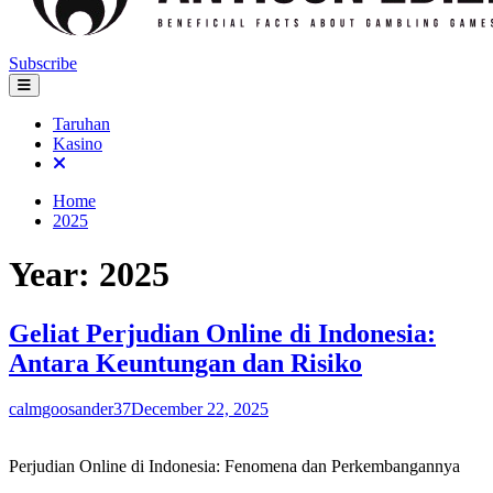
Subscribe
Antigon Edizioni
Beneficial facts about gambling games
Taruhan
Kasino
Home
2025
Year:
2025
Geliat Perjudian Online di Indonesia:
Antara Keuntungan dan Risiko
calmgoosander37
December 22, 2025
Perjudian Online di Indonesia: Fenomena dan Perkembangannya