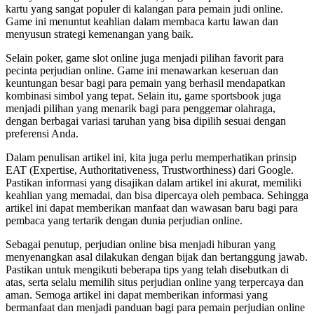
kartu yang sangat populer di kalangan para pemain judi online.
Game ini menuntut keahlian dalam membaca kartu lawan dan
menyusun strategi kemenangan yang baik.
Selain poker, game slot online juga menjadi pilihan favorit para
pecinta perjudian online. Game ini menawarkan keseruan dan
keuntungan besar bagi para pemain yang berhasil mendapatkan
kombinasi simbol yang tepat. Selain itu, game sportsbook juga
menjadi pilihan yang menarik bagi para penggemar olahraga,
dengan berbagai variasi taruhan yang bisa dipilih sesuai dengan
preferensi Anda.
Dalam penulisan artikel ini, kita juga perlu memperhatikan prinsip
EAT (Expertise, Authoritativeness, Trustworthiness) dari Google.
Pastikan informasi yang disajikan dalam artikel ini akurat, memiliki
keahlian yang memadai, dan bisa dipercaya oleh pembaca. Sehingga
artikel ini dapat memberikan manfaat dan wawasan baru bagi para
pembaca yang tertarik dengan dunia perjudian online.
Sebagai penutup, perjudian online bisa menjadi hiburan yang
menyenangkan asal dilakukan dengan bijak dan bertanggung jawab.
Pastikan untuk mengikuti beberapa tips yang telah disebutkan di
atas, serta selalu memilih situs perjudian online yang terpercaya dan
aman. Semoga artikel ini dapat memberikan informasi yang
bermanfaat dan menjadi panduan bagi para pemain perjudian online