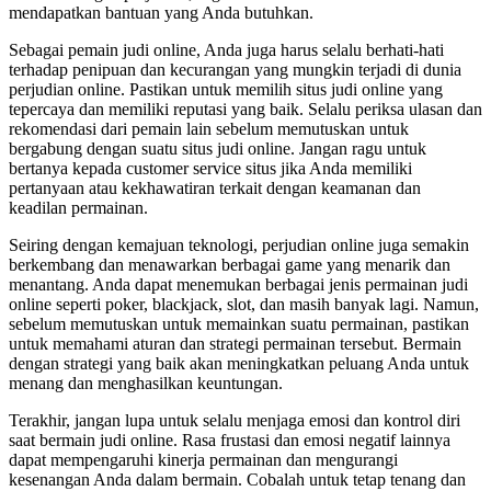
mendapatkan bantuan yang Anda butuhkan.
Sebagai pemain judi online, Anda juga harus selalu berhati-hati
terhadap penipuan dan kecurangan yang mungkin terjadi di dunia
perjudian online. Pastikan untuk memilih situs judi online yang
tepercaya dan memiliki reputasi yang baik. Selalu periksa ulasan dan
rekomendasi dari pemain lain sebelum memutuskan untuk
bergabung dengan suatu situs judi online. Jangan ragu untuk
bertanya kepada customer service situs jika Anda memiliki
pertanyaan atau kekhawatiran terkait dengan keamanan dan
keadilan permainan.
Seiring dengan kemajuan teknologi, perjudian online juga semakin
berkembang dan menawarkan berbagai game yang menarik dan
menantang. Anda dapat menemukan berbagai jenis permainan judi
online seperti poker, blackjack, slot, dan masih banyak lagi. Namun,
sebelum memutuskan untuk memainkan suatu permainan, pastikan
untuk memahami aturan dan strategi permainan tersebut. Bermain
dengan strategi yang baik akan meningkatkan peluang Anda untuk
menang dan menghasilkan keuntungan.
Terakhir, jangan lupa untuk selalu menjaga emosi dan kontrol diri
saat bermain judi online. Rasa frustasi dan emosi negatif lainnya
dapat mempengaruhi kinerja permainan dan mengurangi
kesenangan Anda dalam bermain. Cobalah untuk tetap tenang dan