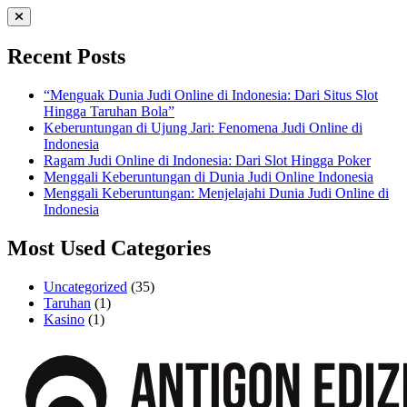
Skip
to
content
Recent Posts
“Menguak Dunia Judi Online di Indonesia: Dari Situs Slot
Hingga Taruhan Bola”
Keberuntungan di Ujung Jari: Fenomena Judi Online di
Indonesia
Ragam Judi Online di Indonesia: Dari Slot Hingga Poker
Menggali Keberuntungan di Dunia Judi Online Indonesia
Menggali Keberuntungan: Menjelajahi Dunia Judi Online di
Indonesia
Most Used Categories
Uncategorized
(35)
Taruhan
(1)
Kasino
(1)
Skip
to
content