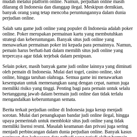
mudah melalui platform online. Namun, perjudian online masih
dilarang di Indonesia dan dianggap ilegal. Meskipun demikian,
banyak orang yang tetap mencoba peruntungannya dalam dunia
perjudian online.
Salah satu game judi online yang populer di Indonesia adalah poker
online. Poker merupakan permainan kartu yang membutuhkan
strategi dan keberuntungan. Banyak situs judi online yang
menawarkan permainan poker ini kepada para pemainnya. Namun,
pemain harus berhati-hati dalam memilih situs judi online yang
terpercaya agar tidak terjebak dalam penipuan.
Selain poker, masih banyak game judi online lainnya yang diminati
oleh pemain di Indonesia. Mulai dari togel, casino online, slot
online, hingga taruhan olahraga. Semua game ini menawarkan
kesempatan untuk memenangkan uang dengan cepat, namun juga
memiliki risiko yang tinggi. Penting bagi para pemain untuk selalu
bertanggung jawab dalam bermain judi online dan tidak terlalu
mengandalkan keberuntungan semata.
Berita terkait perjudian online di Indonesia juga kerap menjadi
sorotan. Mulai dari penangkapan bandar judi online ilegal, hingga
upaya pemerintah untuk memblokir situs judi online yang tidak
memiliki lisensi resmi. Masalah keamanan dan privasi juga sering
menjadi perbincangan dalam dunia perjudian online. Banyak kasus